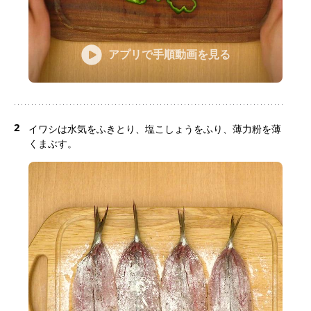
アプリで手順動画を見る
2
イワシは水気をふきとり、塩こしょうをふり、薄力粉を薄
くまぶす。