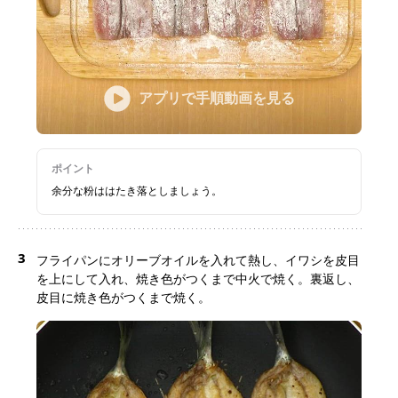
アプリで手順動画を見る
ポイント
余分な粉ははたき落としましょう。
3
フライパンにオリーブオイルを入れて熱し、イワシを皮目
を上にして入れ、焼き色がつくまで中火で焼く。裏返し、
皮目に焼き色がつくまで焼く。