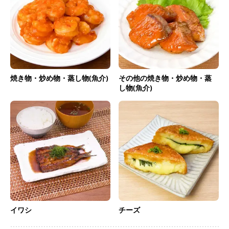
焼き物・炒め物・蒸し物(魚介)
その他の焼き物・炒め物・蒸
し物(魚介)
イワシ
チーズ