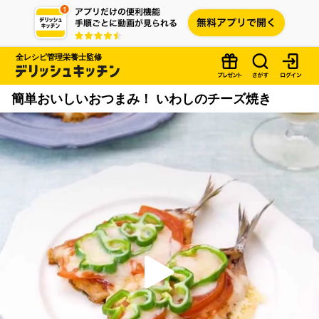
全レシピ管理栄養士監修
簡単おいしいおつまみ！ いわしのチーズ焼き
P