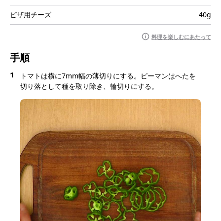
ピザ用チーズ
40g
料理を楽しむにあたって
手順
1
トマトは横に7mm幅の薄切りにする。ピーマンはへたを
切り落として種を取り除き、輪切りにする。