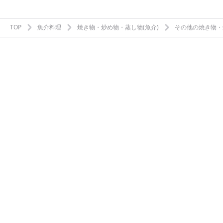
TOP
魚介料理
焼き物・炒め物・蒸し物(魚介)
その他の焼き物・