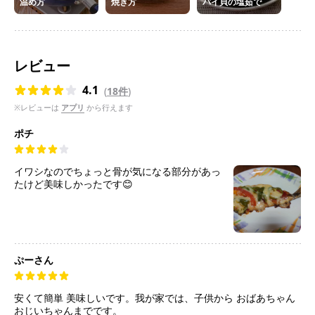
温め方
焼き方
バイ貝の塩茹で
レビュー
4.1
(
18件
)
※レビューは
アプリ
から行えます
ポチ
イワシなのでちょっと骨が気になる部分があっ
たけど美味しかったです😊
ぷーさん
安くて簡単 美味しいです。我が家では、子供から おばあちゃん
おじいちゃんまでです。