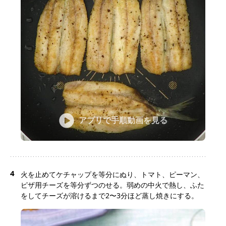
アプリで手順動画を見る
4
火を止めてケチャップを等分にぬり、トマト、ピーマン、
ピザ用チーズを等分ずつのせる。弱めの中火で熱し、ふた
をしてチーズが溶けるまで2〜3分ほど蒸し焼きにする。