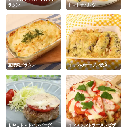
ラタン
トマトオムレツ
夏野菜グラタン
イワシのオーブン焼き
もやしトマトハンバーグ
インスタントラーメンピザ