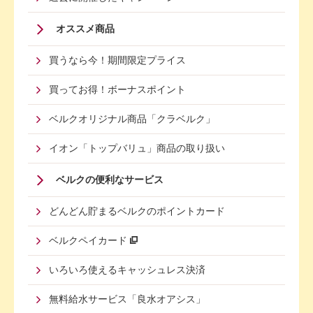
オススメ商品
買うなら今！期間限定プライス
買ってお得！ボーナスポイント
ベルクオリジナル商品「クラベルク」
イオン「トップバリュ」商品の取り扱い
Footer
ベルクの便利なサービス
Menu
どんどん貯まるベルクのポイントカード
Second
ベルクペイカード
いろいろ使えるキャッシュレス決済
無料給水サービス「良水オアシス」