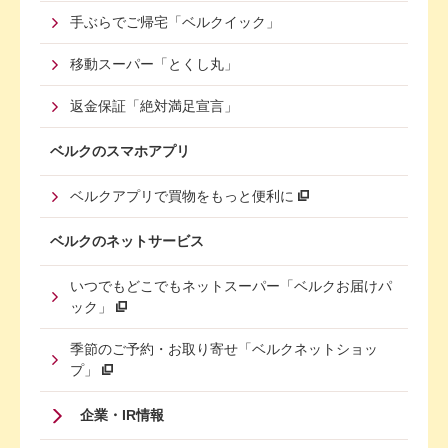
手ぶらでご帰宅「ベルクイック」
移動スーパー「とくし丸」
返金保証「絶対満足宣言」
ベルクのスマホアプリ
ベルクアプリで買物をもっと便利に
ベルクのネットサービス
いつでもどこでもネットスーパー「ベルクお届けパ
ック」
季節のご予約・お取り寄せ「ベルクネットショッ
プ」
Footer
企業・IR情報