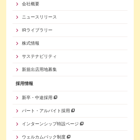
Menu
会社概要
Third
ニュースリリース
IRライブラリー
株式情報
サステナビリティ
新規出店用地募集
採用情報
新卒・中途採用
パート・アルバイト採用
インターンシップ特設ページ
ウェルカムバック制度