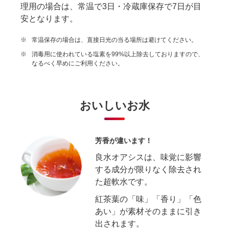
理用の場合は、常温で3日・冷蔵庫保存で7日が目
安となります。
※
常温保存の場合は、直接日光の当る場所は避けてください。
※
消毒用に使われている塩素を99%以上除去しておりますので、
なるべく早めにご利用ください。
おいしいお水
芳香が違います！
良水オアシスは、味覚に影響
する成分が限りなく除去され
た超軟水です。
紅茶葉の「味」「香り」「色
あい」が素材そのままに引き
出されます。