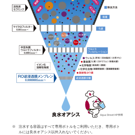
※
注水する容器はすべて専用ボトルをご利用いただき、専用ボト
ルには良水オアシス以外入れないでください。