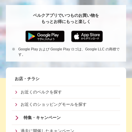
る
ベルクアプリでいつものお買い物を
もっとお得にもっと楽しく
※
Google Play および Google Play ロゴは、Google LLC の商標で
す。
Footer
お店・チラシ
First
お近くのベルクを探す
Menu
お近くのショッピングモールを探す
特集・キャンペーン
過去に開催したキャンペーン