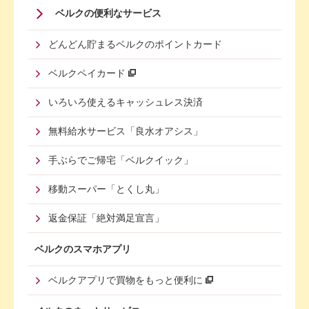
Footer
ベルクの便利なサービス
Menu
どんどん貯まるベルクのポイントカード
Second
ベルクペイカード
いろいろ使えるキャッシュレス決済
無料給水サービス「良水オアシス」
手ぶらでご帰宅「ベルクイック」
移動スーパー「とくし丸」
返金保証「絶対満足宣言」
ベルクのスマホアプリ
ベルクアプリで買物をもっと便利に