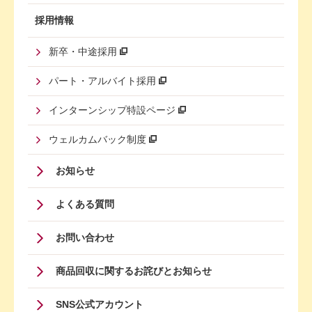
採用情報
新卒・中途採用
パート・アルバイト採用
インターンシップ特設ページ
ウェルカムバック制度
Footer
お知らせ
Menu
よくある質問
Four
お問い合わせ
商品回収に関するお詫びとお知らせ
SNS公式アカウント