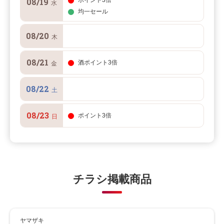
08/19
ポイント3倍
水
均一セール
08/20
木
08/21
酒ポイント3倍
金
08/22
土
08/23
ポイント3倍
日
チラシ掲載商品
ヤマザキ