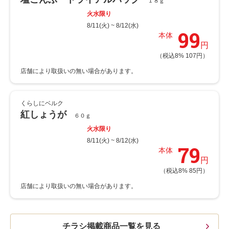
１８ｇ
火水限り
8/11(火) ~ 8/12(水)
99
本体
円
（税込8% 107円）
くらしにベルク
紅しょうが
６０ｇ
火水限り
8/11(火) ~ 8/12(水)
79
本体
円
（税込8% 85円）
チラシ掲載商品一覧を見る