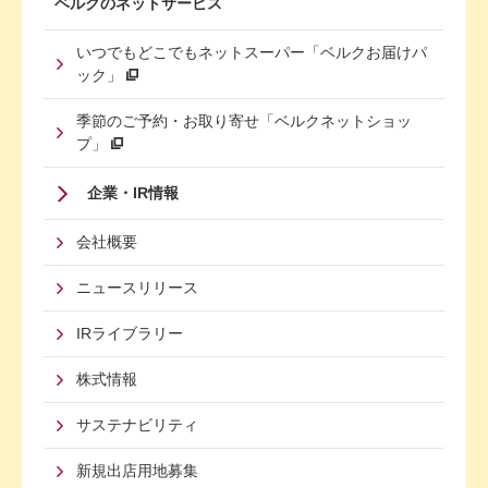
ベルクのネットサービス
いつでもどこでもネットスーパー「ベルクお届けパ
ック」
季節のご予約・お取り寄せ「ベルクネットショッ
プ」
Footer
企業・IR情報
Menu
会社概要
Third
ニュースリリース
IRライブラリー
株式情報
サステナビリティ
新規出店用地募集