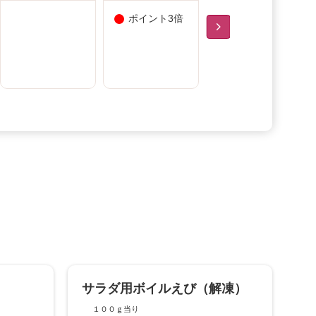
ポイント3倍
紙製品ポイン
ト3倍
サラダ用ボイルえび（解凍）
１００ｇ当り