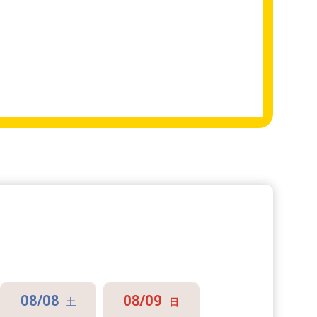
08/08
08/09
08/10
土
日
月