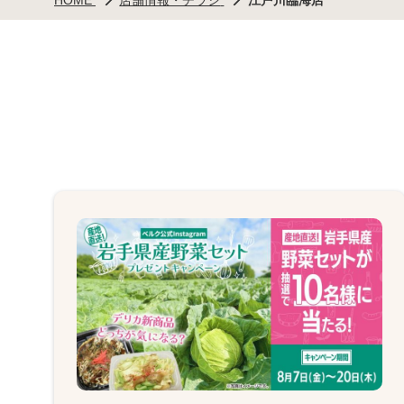
HOME
店舗情報・チラシ
江戸川臨海店