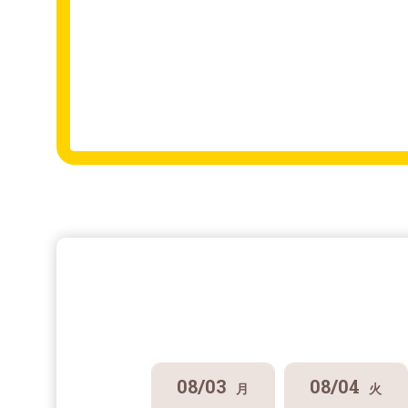
08/03
08/04
月
火