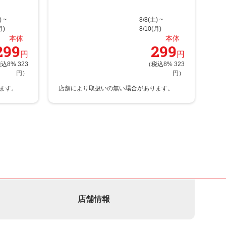
) ~
8/8(土) ~
月)
8/10(月)
本体
本体
299
299
円
円
込8% 323
（税込8% 323
円）
円）
店舗情報