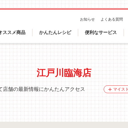
Header
お知らせ
よくある質問
sub
オススメ商品
かんたんレシピ
便利なサービス
navigation
江戸川臨海店
て店舗の最新情報にかんたんアクセス
マイス