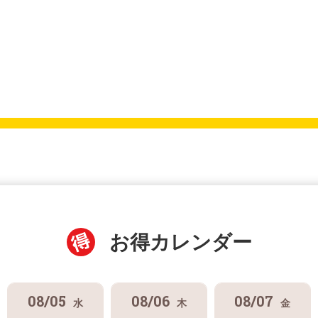
お得カレンダー
08/05
08/06
08/07
水
木
金