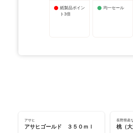
紙製品ポイン
均一セール
ト3倍
アサヒ
長野県産
アサヒゴールド ３５０ｍｌ
桃（大