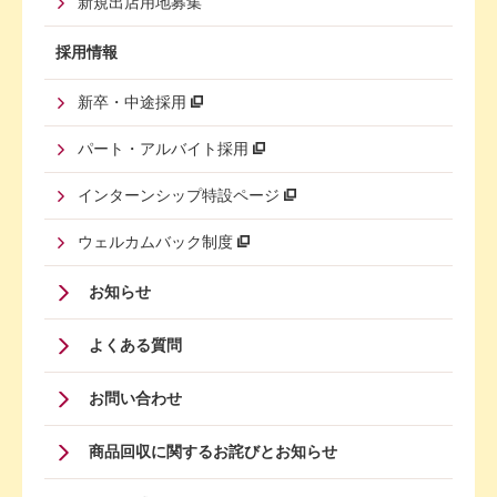
新規出店用地募集
採用情報
新卒・中途採用
パート・アルバイト採用
インターンシップ特設ページ
ウェルカムバック制度
Footer
お知らせ
Menu
よくある質問
Four
お問い合わせ
商品回収に関するお詫びとお知らせ