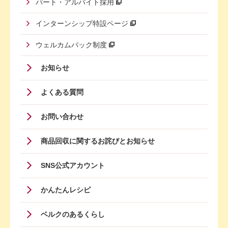
パート・アルバイト採用
インターンシップ特設ページ
ウェルカムバック制度
Footer
お知らせ
Menu
よくある質問
Four
お問い合わせ
商品回収に関するお詫びとお知らせ
SNS公式アカウント
かんたんレシピ
ベルクのあるくらし