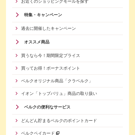
お近くのショッピングモールを探す
特集・キャンペーン
過去に開催したキャンペーン
オススメ商品
買うなら今！期間限定プライス
買ってお得！ボーナスポイント
ベルクオリジナル商品「クラベルク」
イオン「トップバリュ」商品の取り扱い
Footer
ベルクの便利なサービス
Menu
どんどん貯まるベルクのポイントカード
Second
ベルクペイカード