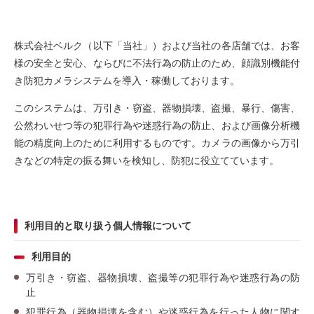
株式会社ベルク（以下「当社」）および当社の各店舗では、お客
様の安全と安心、ならびに不法行為の防止のため、顔識別機能付
き防犯カメラシステムを導入・稼働しております。
このシステムは、万引き・窃盗、器物損壊、盗撮、暴行、傷害、
公然わいせつ等の犯罪行為や迷惑行為の防止、および画像分析機
能の精度向上のために利用するものです。カメラの画像から万引
きなどの特定の振る舞いを検知し、防犯に役立てています。
利用目的と取り扱う個人情報について
利用目的
万引き・窃盗、器物損壊、盗撮等の犯罪行為や迷惑行為の防
止
犯罪行為（器物損壊を含む）や迷惑行為を行った人物に関す