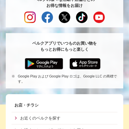
お得な情報をお届け
ジ
TO
へ
戻
る
ベルクアプリでいつものお買い物を
もっとお得にもっと楽しく
※
Google Play および Google Play ロゴは、Google LLC の商標で
す。
Footer
お店・チラシ
First
お近くのベルクを探す
Menu