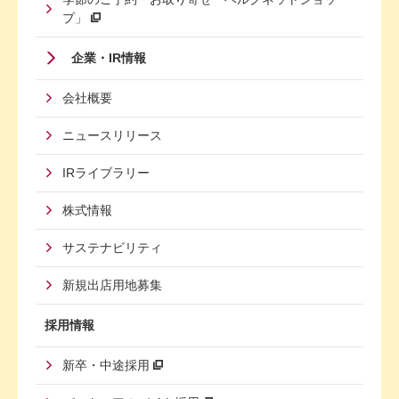
プ」
Footer
企業・IR情報
Menu
会社概要
Third
ニュースリリース
IRライブラリー
株式情報
サステナビリティ
新規出店用地募集
採用情報
新卒・中途採用