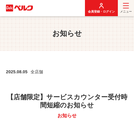
メ
イ
会員登録・ログイン
メニュー
ン
コ
ン
お知らせ
テ
ン
ツ
に
移
動
2025.08.05
全店舗
【店舗限定】サービスカウンター受付時
間短縮のお知らせ
お知らせ