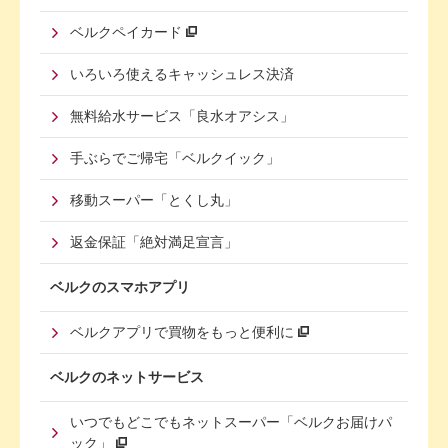
Second
ベルクペイカード
いろいろ使えるキャッシュレス決済
無料給水サービス「良水オアシス」
手ぶらでご帰宅「ベルクイック」
移動スーパー「とくし丸」
返金保証「絶対満足宣言」
ベルクのスマホアプリ
ベルクアプリで買物をもっと便利に
ベルクのネットサービス
いつでもどこでもネットスーパー「ベルクお届けパ
ック」