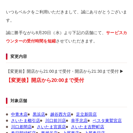
いつもベルクをご利用いただきまして、誠にありがとうございま
す。
誠に勝手ながら8月20日（水）より下記の店舗にて、
サービスカ
ウンターの受付時間を短縮
させていただきます。
変更内容
【変更前】開店から21:00まで受付・開店から21:30まで受付 ▶️
【変更後】開店から20:00まで受付
対象店舗
中青木店
黒浜店
越谷西方店
足立新田店
さいたま櫛引店
川口前川店
幸手北店
ベスタ東鷲宮店
川口差間店
さいたま宮原店
さいたま吉野町店