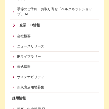
季節のご予約・お取り寄せ「ベルクネットショッ
プ」
Footer
企業・IR情報
Menu
会社概要
Third
ニュースリリース
IRライブラリー
株式情報
サステナビリティ
新規出店用地募集
採用情報