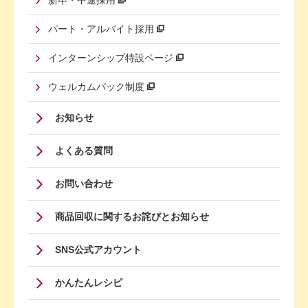
新卒・中途採用
パート・アルバイト採用
インターンシップ特設ページ
ウェルカムバック制度
Footer
お知らせ
Menu
よくある質問
Four
お問い合わせ
商品回収に関するお詫びとお知らせ
SNS公式アカウント
かんたんレシピ