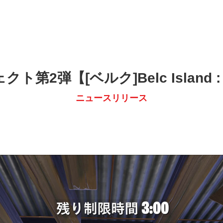
弾【[ベルク]Belc Island : 
ニュースリリース