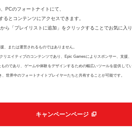
 Switch、PCのフォートナイトにて、
するとコンテンツにアクセスできます。
、URLから「プレイリストに追加」をクリックすることでお気に入
ー、支援、または運営されるものではありません。
クリエイティブのコンテンツであり、Epic Gamesによりスポンサー、支
開発したものであり、ゲームや体験をデザインするための幅広いツールを提供し
き、世界中のフォートナイトプレイヤーたちと共有することが可能です。
キャンペーンページ