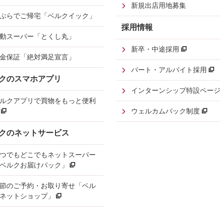
新規出店用地募集
ぶらでご帰宅「ベルクイック」
採用情報
動スーパー「とくし丸」
新卒・中途採用
金保証「絶対満足宣言」
パート・アルバイト採用
クのスマホアプリ
インターンシップ特設ペー
ルクアプリで買物をもっと便利
ウェルカムバック制度
クのネットサービス
つでもどこでもネットスーパー
ベルクお届けパック」
節のご予約・お取り寄せ「ベル
ネットショップ」