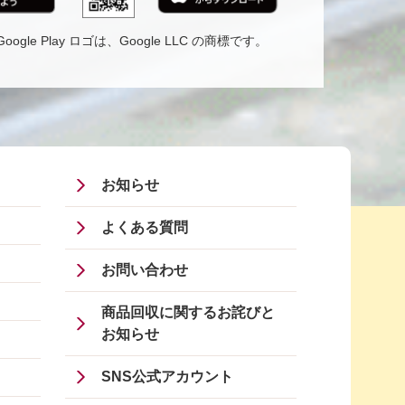
 Google Play ロゴは、Google LLC の商標です。
Footer
お知らせ
Menu
よくある質問
Four
お問い合わせ
商品回収に関するお詫びと
お知らせ
SNS公式アカウント