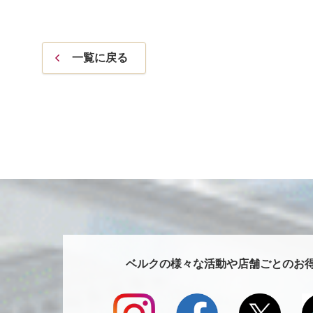
一覧に戻る
ベルクの様々な活動や店舗ごとの
お