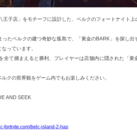
テ八王子店」をモチーフに設計した、ベルクのフォートナイト上
まったベルクの建つ奇妙な孤島で、「黄金のBARK」を探し出
となっています。
を全て捕まえると勝利、プレイヤーは店舗内に隠された「黄金
ベルクの世界観をゲーム内でもお楽しみください。
IDE AND SEEK
c-fortnite.com/belc-island-2-has