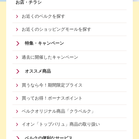
Footer
お店・チラシ
First
お近くのベルクを探す
Menu
お近くのショッピングモールを探す
特集・キャンペーン
過去に開催したキャンペーン
オススメ商品
買うなら今！期間限定プライス
買ってお得！ボーナスポイント
ベルクオリジナル商品「クラベルク」
イオン「トップバリュ」商品の取り扱い
Footer
ベルクの便利なサービス