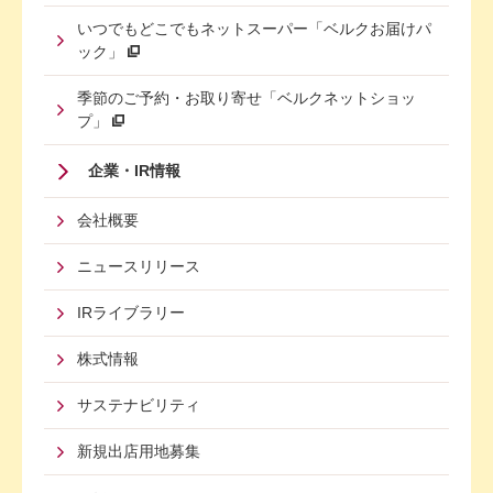
いつでもどこでもネットスーパー「ベルクお届けパ
ック」
季節のご予約・お取り寄せ「ベルクネットショッ
プ」
Footer
企業・IR情報
Menu
会社概要
Third
ニュースリリース
IRライブラリー
株式情報
サステナビリティ
新規出店用地募集