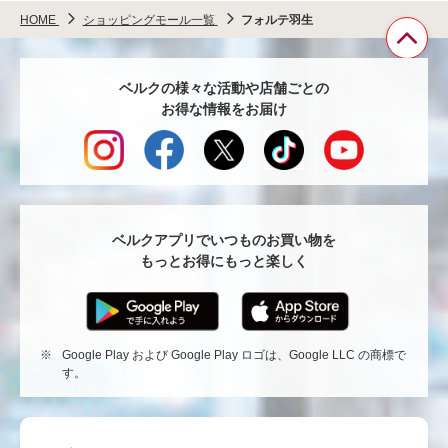
HOME
ショッピングモール一覧
フォルテ羽生
ペ
ベルクの様々な活動や店舗ごとの
ー
お得な情報をお届け
ジ
TO
へ
戻
る
ベルクアプリでいつものお買い物を
もっとお得にもっと楽しく
※
Google Play および Google Play ロゴは、Google LLC の商標で
す。