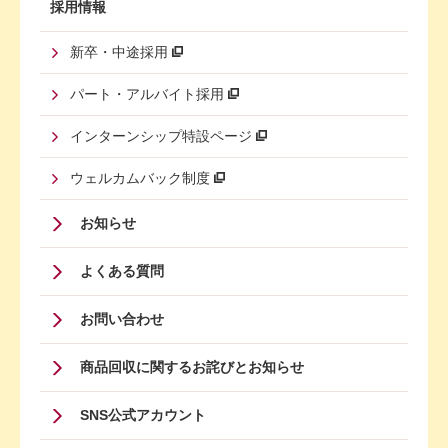
採用情報
新卒・中途採用
パート・アルバイト採用
インターンシップ特設ページ
ウェルカムバック制度
Footer
お知らせ
Menu
よくある質問
Four
お問い合わせ
商品回収に関するお詫びとお知らせ
SNS公式アカウント