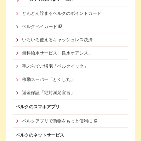
Menu
どんどん貯まるベルクのポイントカード
Second
ベルクペイカード
いろいろ使えるキャッシュレス決済
無料給水サービス「良水オアシス」
手ぶらでご帰宅「ベルクイック」
移動スーパー「とくし丸」
返金保証「絶対満足宣言」
ベルクのスマホアプリ
ベルクアプリで買物をもっと便利に
ベルクのネットサービス