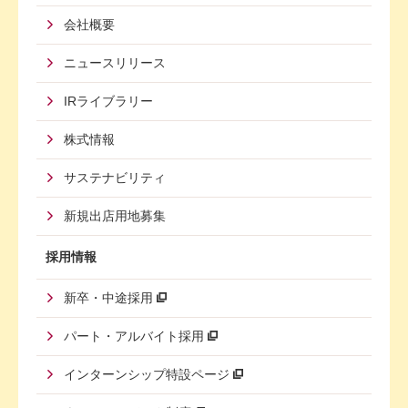
Menu
会社概要
Third
ニュースリリース
IRライブラリー
株式情報
サステナビリティ
新規出店用地募集
採用情報
新卒・中途採用
パート・アルバイト採用
インターンシップ特設ページ