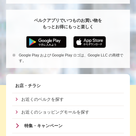
る
ベルクアプリでいつものお買い物を
もっとお得にもっと楽しく
※
Google Play および Google Play ロゴは、Google LLC の商標で
す。
Footer
お店・チラシ
First
お近くのベルクを探す
Menu
お近くのショッピングモールを探す
特集・キャンペーン