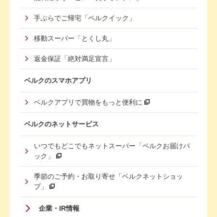
手ぶらでご帰宅「ベルクイック」
移動スーパー「とくし丸」
返金保証「絶対満足宣言」
ベルクのスマホアプリ
ベルクアプリで買物をもっと便利に
ベルクのネットサービス
いつでもどこでもネットスーパー「ベルクお届けパ
ック」
季節のご予約・お取り寄せ「ベルクネットショッ
プ」
Footer
企業・IR情報