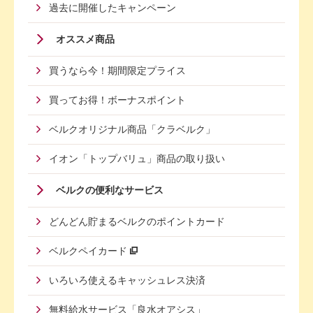
過去に開催したキャンペーン
オススメ商品
買うなら今！期間限定プライス
買ってお得！ボーナスポイント
ベルクオリジナル商品「クラベルク」
イオン「トップバリュ」商品の取り扱い
Footer
ベルクの便利なサービス
Menu
どんどん貯まるベルクのポイントカード
Second
ベルクペイカード
いろいろ使えるキャッシュレス決済
無料給水サービス「良水オアシス」