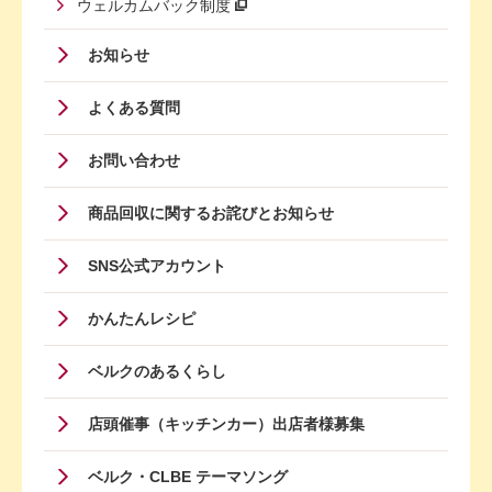
ウェルカムバック制度
Footer
お知らせ
Menu
よくある質問
Four
お問い合わせ
商品回収に関するお詫びとお知らせ
SNS公式アカウント
かんたんレシピ
ベルクのあるくらし
店頭催事（キッチンカー）出店者様募集
ベルク・CLBE テーマソング