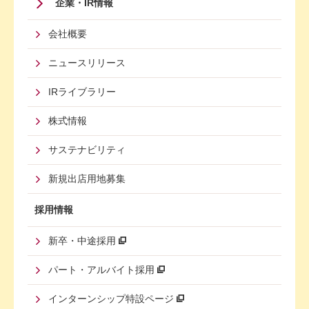
Footer
企業・IR情報
Menu
会社概要
Third
ニュースリリース
IRライブラリー
株式情報
サステナビリティ
新規出店用地募集
採用情報
新卒・中途採用
パート・アルバイト採用
インターンシップ特設ページ