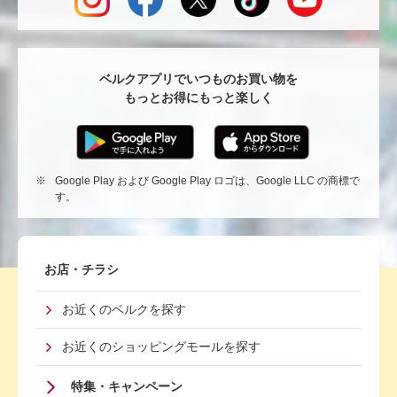
へ
戻
る
ベルクアプリでいつものお買い物を
もっとお得にもっと楽しく
※
Google Play および Google Play ロゴは、Google LLC の商標で
す。
Footer
お店・チラシ
First
お近くのベルクを探す
Menu
お近くのショッピングモールを探す
特集・キャンペーン