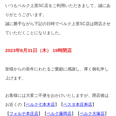
いつもベルク上里SC店をご利用いただきまして、誠にあ
りがとうございます。
誠に勝手ながら下記の日時でベルク上里SC店は閉店させ
ていただくことになりました。
2023年8月31日（木） 19時閉店
皆様からの長年にわたるご愛顧に感謝し、厚く御礼申し
上げます。
お客様には大変ご不便をおかけいたしますが、閉店後は
お近くの
【
ベルク七本木店
】
【
ベスタ本庄寿店
】
【
フォルテ本庄店
】
【
ベルク藤岡店
】
【
ベルク大塚店
】