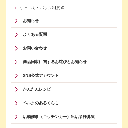
ウェルカムバック制度
Footer
お知らせ
Menu
よくある質問
Four
お問い合わせ
商品回収に関するお詫びとお知らせ
SNS公式アカウント
かんたんレシピ
ベルクのあるくらし
店頭催事（キッチンカー）出店者様募集