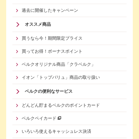
過去に開催したキャンペーン
オススメ商品
買うなら今！期間限定プライス
買ってお得！ボーナスポイント
ベルクオリジナル商品「クラベルク」
イオン「トップバリュ」商品の取り扱い
Footer
ベルクの便利なサービス
Menu
どんどん貯まるベルクのポイントカード
Second
ベルクペイカード
いろいろ使えるキャッシュレス決済