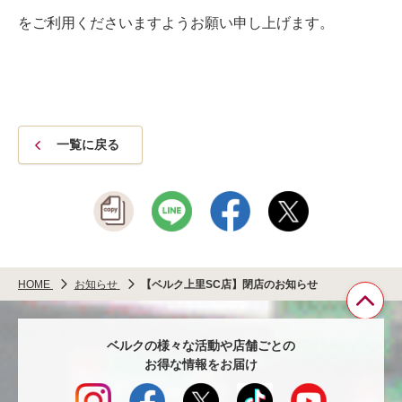
をご利用くださいますようお願い申し上げます。
一覧に戻る
HOME
お知らせ
【ベルク上里SC店】閉店のお知らせ
ペ
ベルクの様々な活動や店舗ごとの
ー
お得な情報をお届け
ジ
TO