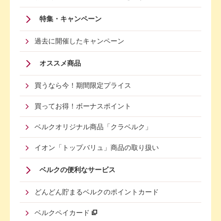
特集・キャンペーン
過去に開催したキャンペーン
オススメ商品
買うなら今！期間限定プライス
買ってお得！ボーナスポイント
ベルクオリジナル商品「クラベルク」
イオン「トップバリュ」商品の取り扱い
Footer
ベルクの便利なサービス
Menu
どんどん貯まるベルクのポイントカード
Second
ベルクペイカード