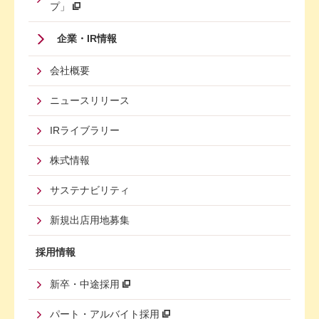
プ」
Footer
企業・IR情報
Menu
会社概要
Third
ニュースリリース
IRライブラリー
株式情報
サステナビリティ
新規出店用地募集
採用情報
新卒・中途採用
パート・アルバイト採用