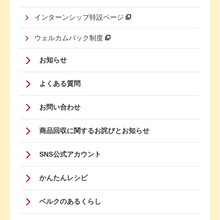
インターンシップ特設ページ
ウェルカムバック制度
Footer
お知らせ
Menu
よくある質問
Four
お問い合わせ
商品回収に関するお詫びとお知らせ
SNS公式アカウント
かんたんレシピ
ベルクのあるくらし